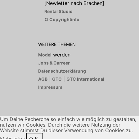
[Newletter nach Brachen]
Rental Studio
© Copyrightinfo
WEITERE THEMEN
werden
Model
Jobs & Carreer
Datenschutzerklärung
|
|
AGB
GTC
GTC International
Impressum
Um Deine Recherche so einfach wie möglich zu gestalten,
nutzen wir Cookies. Durch die weitere Nutzung der
Website stimmst Du dieser Verwendung von Cookies zu.
Mehr Infos
O.K.