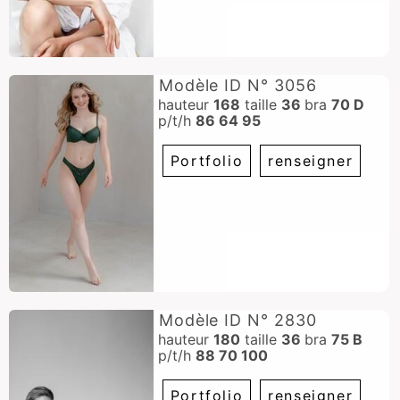
Modèle ID N° 3056
hauteur
168
taille
36
bra
70 D
p/t/h
86 64 95
Portfolio
renseigner
Modèle ID N° 2830
hauteur
180
taille
36
bra
75 B
p/t/h
88 70 100
Portfolio
renseigner