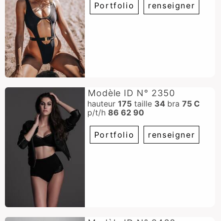
Portfolio
renseigner
Modèle ID N° 2350
hauteur
175
taille
34
bra
75 C
p/t/h
86 62 90
Portfolio
renseigner