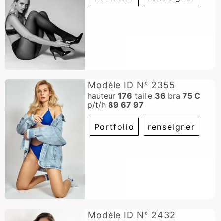
Modèle ID N° 2355
hauteur
176
taille
36
bra
75 C
p/t/h
89 67 97
Portfolio
renseigner
Modèle ID N° 2432