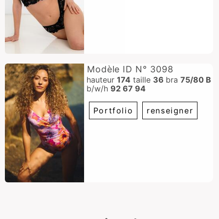
Modèle ID N° 3098
hauteur
174
taille
36
bra
75/80 B
b/w/h
92 67 94
Portfolio
renseigner