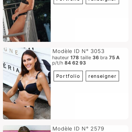
Modèle ID N° 3053
hauteur
178
taille
36
bra
75 A
p/t/h
84 62 93
Portfolio
renseigner
Modèle ID N° 2579