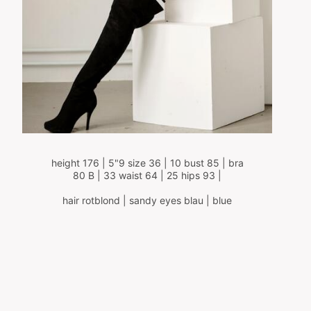
height 176 | 5"9 size 36 | 10 bust 85 | bra
80 B | 33 waist 64 | 25 hips 93 |
hair rotblond | sandy eyes blau | blue