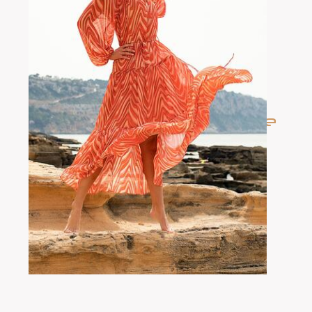
international topmodel
Splendide
selected by