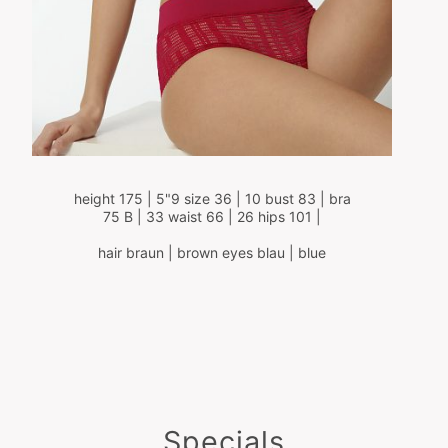
height 175 | 5"9 size 36 | 10 bust 83 | bra
75 B | 33 waist 66 | 26 hips 101 |
hair braun | brown eyes blau | blue
Specials